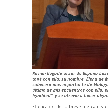
Recién llegada al sur de España bu
topé con ella: su nombre, Elena de Mi
cabecera más importante de Málaga. 
último de mis encuentros con ella, el
Igualdad” y se atrevió a hacer algu
El encanto de lo breve me cautiv