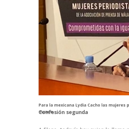
Para la mexicana Lydia Cacho las mujeres p
Confesión segunda
mundo.