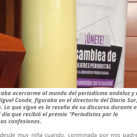
scaba acercarme al mundo del periodismo andaluz y
guel Conde, figuraba en el directorio del Diario Sur,
Lo que sigue es la reseña de su discurso durante e
 día que recibió el premio “Periodistas por la
nas confesiones.
ó desde muy niña cuando, conminada por mis padr