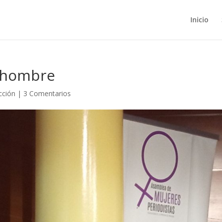
Inicio
r hombre
cción
|
3 Comentarios