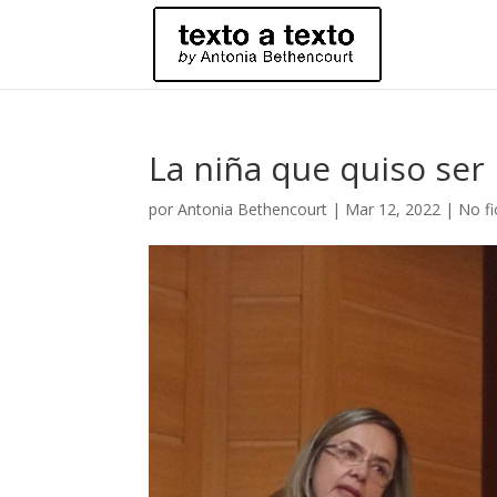
La niña que quiso se
por
Antonia Bethencourt
|
Mar 12, 2022
|
No fi