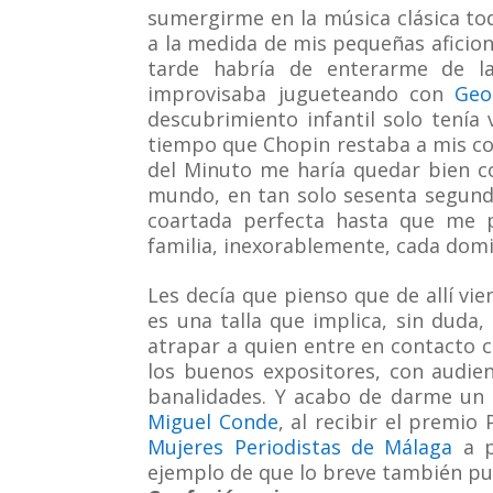
sumergirme en la música clásica t
a la medida de mis pequeñas aficio
tarde habría de enterarme de la
improvisaba jugueteando con
Geo
descubrimiento infantil solo tenía 
tiempo que Chopin restaba a mis corr
del Minuto me haría quedar bien co
mundo, en tan solo sesenta segundo
coartada perfecta hasta que me p
familia, inexorablemente, cada domi
Les decía que pienso que de allí vie
es una talla que implica, sin duda,
atrapar a quien entre en contacto c
los buenos expositores, con audie
banalidades. Y acabo de darme un 
Miguel Conde
, al recibir el premio
Mujeres Periodistas de Málaga
a p
ejemplo de que lo breve también p