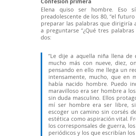
Confesión primera
Elena quiso ser hombre. Eso sí
preadolescente de los 80, “el futuro
preparar las palabras que dirigiría 
a preguntarse “¿Qué tres palabras le
dos:
“Le dije a aquella niña llena de
mucho más con nueve, diez, on
pensando en ello me llega un r
intensamente, mucho, que en m
había nacido hombre. Puedo inc
maravilloso era ser hombre a los 
sin duda masculino. Ellos protag
mí ser hombre era ser libre, s
escoger un camino sin corsés de
estética como aspiración vital. F
los corresponsales de guerra, los
periódicos y los que escribían los 