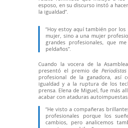
esposo, en su discurso instó a hacer
la igualdad”.
“Hoy estoy aquí también por los
mujer, sino a una mujer profesi
grandes profesionales, que m
peldaños”.
Cuando la vocera de la Asamblea
presentó el premio de
Periodista
profesional de la ganadora, así 
igualdad y a la ruptura de los tec
prensa. Elena de Miguel, fue más al
acabar con ataduras autoimpuestas
“He visto a compañeras brillant
profesionales porque los sue
cambios, pero analicemos tam