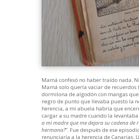
Mamá confesó no haber traído nada. Ni u
Mamá solo quería vaciar de recuerdos la
dormilona de algodón con mangas que s
negro de punto que llevaba puesto la n
herencia, a mi abuela habría que encerr
cargar a su madre cuando la levantaba d
a mi madre que me dejara su cadena de r
hermana?
”. Fue después de ese episod
renunciaría a la herencia de Canarias. 