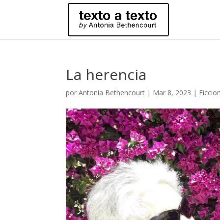
La herencia
por
Antonia Bethencourt
|
Mar 8, 2023
|
Ficcio