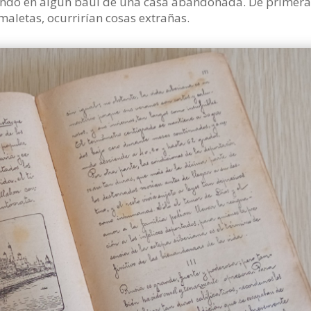
iendo en algún baúl de una casa abandonada. De primera
 maletas, ocurrirían cosas extrañas.