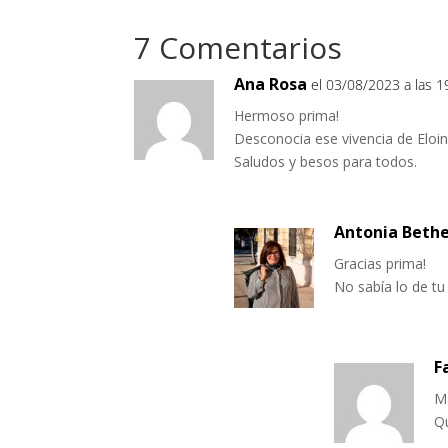
7 Comentarios
Ana Rosa
el 03/08/2023 a las 1
Hermoso prima!
Desconocia ese vivencia de Eloin
Saludos y besos para todos.
Antonia Beth
Gracias prima!
No sabía lo de tu
F
M
Q