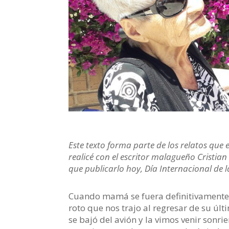
Este texto forma parte de los relatos que e
realicé con el escritor malagueño Cristia
que publicarlo hoy, Día Internacional de l
Cuando mamá se fuera definitivamente 
roto que nos trajo al regresar de su úl
se bajó del avión y la vimos venir sonr