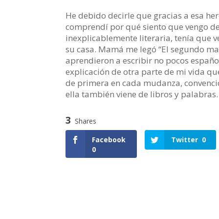
He debido decirle que gracias a esa he
comprendí por qué siento que vengo de 
inexplicablemente literaria, tenía que v
su casa. Mamá me legó “El segundo man
aprendieron a escribir no pocos españole
explicación de otra parte de mi vida 
de primera en cada mudanza, convenci
ella también viene de libros y palabras.
3
Shares
Facebook
Twitter
0
0