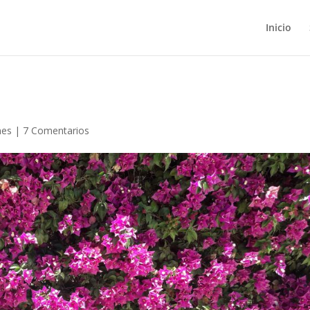
Inicio
nes
|
7 Comentarios