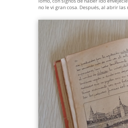
lomo, con signos de haber ido envejec
no le vi gran cosa. Después, al abrir las