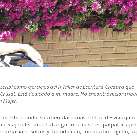
scribí como ejercicios del II Taller de Escritura Creativa que
n Crusat. Está dedicado a mi madre. No encontré mejor tribu
a Mujer.
de este mundo, solo heredaríamos el libro desvencijado
timo viaje a España. Tal augurio se nos hizo palpable ape
iendo hacia nosotros y blandiendo, con mucho orgullo, a