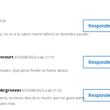
9:54
Responde
a, no se si lo saben mamá falleció en diciembre pasado.
encourt
el 03/08/2023 a las 21:13
Responde
 madre. ¡Qué pena! Recibe un fuerte abrazo.
abrgrooves
el 03/08/2023 a las 21:53
Responde
amá, no tienes idea de lo mucho que me gusta leerte.
uiero más.