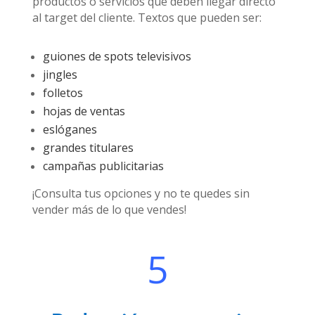
productos o servicios que deben llegar directo
al target del cliente. Textos que pueden ser:
guiones de spots televisivos
jingles
folletos
hojas de ventas
eslóganes
grandes titulares
campañas publicitarias
¡Consulta tus opciones y no te quedes sin
vender más de lo que vendes!
5