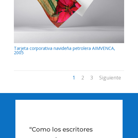
Tarjeta corporativa navideña petrolera AIMVENCA,
2005
1
2
3
Siguiente
“Como los escritores