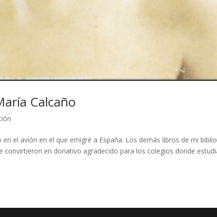
María Calcaño
ción
en el avión en el que emigré a España. Los demás libros de mi bibli
se convirtieron en donativo agradecido para los colegios donde estud