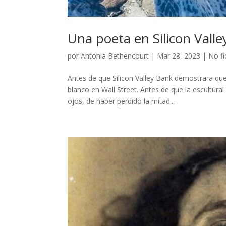
Una poeta en Silicon Valle
por
Antonia Bethencourt
|
Mar 28, 2023
|
No fi
Antes de que Silicon Valley Bank demostrara qu
blanco en Wall Street. Antes de que la escultur
ojos, de haber perdido la mitad...