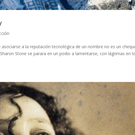
y
cción
e asociarse a la reputación tecnológica de un nombre no es un chequ
al Sharon Stone se parara en un podio a lamentarse, con lágrimas en l