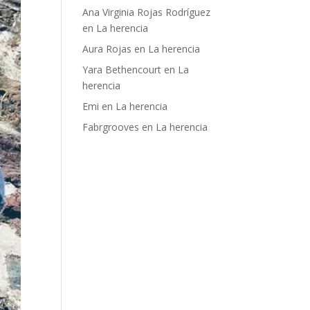
Ana Virginia Rojas Rodríguez
en
La herencia
Aura Rojas
en
La herencia
Yara Bethencourt
en
La
herencia
Emi
en
La herencia
Fabrgrooves
en
La herencia